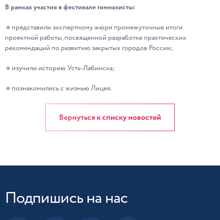
В рамках участия в фестивале гимназисты:
🔹представили экспертному жюри промежуточные итоги
проектной работы, посвященной разработке практических
рекомендаций по развитию закрытых городов России;
🔹изучили историю Усть-Лабинска;
🔹познакомились с жизнью Лицея.
Вернуться к списку новостей
Подпишись на нас