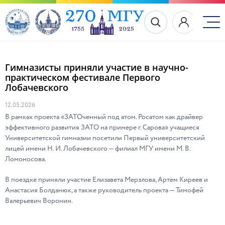
Гимназисты приняли участие в научно-
практическом фестивале Первого
Лобачевского
12.05.2026
В рамках проекта «ЗАТОченный под атом. Росатом как драйвер
эффективного развития ЗАТО на примере г. Сарова» учащиеся
Университетской гимназии посетили Первый университетский
лицей имени Н. И. Лобачевского — филиал МГУ имени М. В.
Ломоносова.
В поездке приняли участие Елизавета Мерзлова, Артем Киреев и
Анастасия Болданюк, а также руководитель проекта — Тимофей
Валерьевич Воронин.