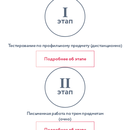
I
этап
Тестирование по профильному предмету (дистанционно)
Подробнее об этапе
II
этап
Письменная работа по трем предметам
(очно)
Подробнее об этапе