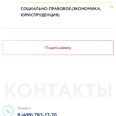
06
СОЦИАЛЬНО-ПРАВОВОЕ (ЭКОНОМИКА,
ЮРИСПРУДЕНЦИЯ)
Подать заявку
К
О
Н
Т
А
К
Т
Ы
Телефон
8 (499) 783-17-70