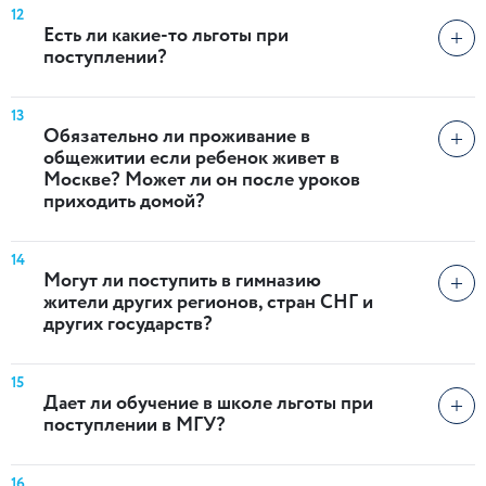
12
Есть ли какие-то льготы при
поступлении?
13
Обязательно ли проживание в
общежитии если ребенок живет в
Москве? Может ли он после уроков
приходить домой?
14
Могут ли поступить в гимназию
жители других регионов, стран СНГ и
других государств?
15
Дает ли обучение в школе льготы при
поступлении в МГУ?
16