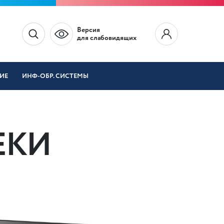
Версия
для слабовидящих
ИЕ
ИНФ-ОБР. СИСТЕМЫ
ЕКИ