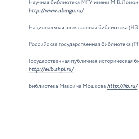
Научная библиотека МГУ имени М.В.Ломон
http://www.nbmgu.ru/
Национальная электронная библиотека (НЭ
Российская государственная библиотека (Р
Государственная публичная историческая б
http://elib.shpl.ru/
http://lib.ru/
Библиотека Максима Мошкова