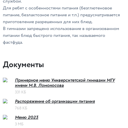
службой.
Для ребят с особенностями питания (безглютеновое
питание, безлактозное питание и т.п.) предусматривается
приготовление разрешенных для них блюд.
В гимназии запрещено использование в организованном
питании блюд быстрого питания, так называемого
фастфуда.
Документы
Примерное меню Университетской гимназии МГУ
имени М.В. Ломоносова
331 КБ
Распоряжение об организации питания
768 КБ
Меню 2023
3 МБ