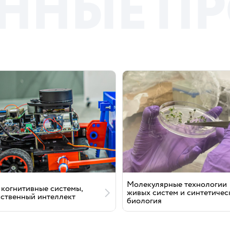
Н
Н
Ы
Е
П
Р
Молекулярные технологии
 когнитивные системы,
живых систем и синтетичес
сственный интеллект
биология