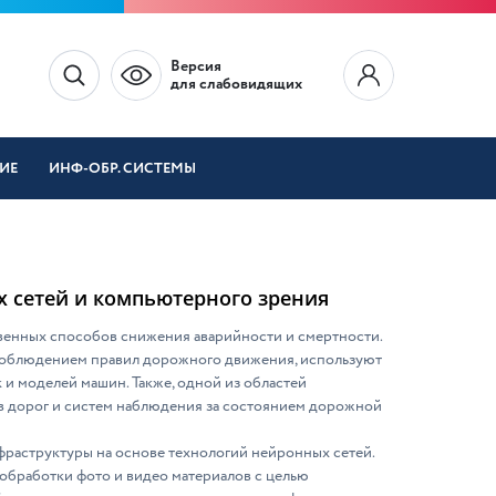
Версия
для слабовидящих
ИЕ
ИНФ-ОБР. СИСТЕМЫ
 сетей и компьютерного зрения
венных способов снижения аварийности и смертности.
 соблюдением правил дорожного движения, используют
и моделей машин. Также, одной из областей
в дорог и систем наблюдения за состоянием дорожной
раструктуры на основе технологий нейронных сетей.
 обработки фото и видео материалов с целью