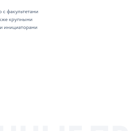
о с факультетами
акже крупными
и инициаторами