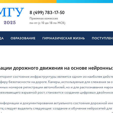
8 (499) 783-17-50
Приемная комиссия
пн-пт (с 10 до 18 по МСК)
ДА
ОБРАЗОВАНИЕ
ГИМНАЗИЧЕСКАЯ ЖИЗНЬ
ПОСТУПЛЕН
ации дорожного движения на основе нейронных
торинг состояния инфраструктуры является одним из наиболее дейст
еру безопасности на дороге. Камеры, используемые для слежения за
нных номеров регистрации автомобилей, но и для распознавания марок 
реживающего взрывной рост, становится создание цифровых двойнико
 информации и документирования актуального состояния дорожной инф
кта, следует выделить следующие: создание и обучение нейросетей для