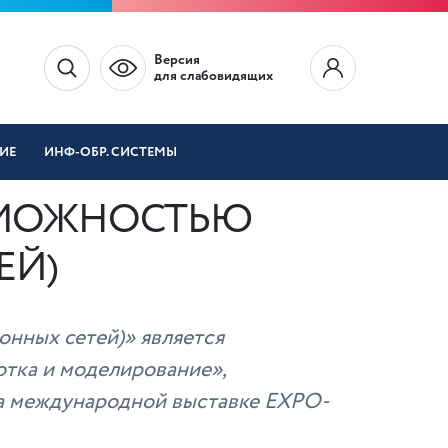
Версия
для слабовидящих
ИЕ
ИНФ-ОБР. СИСТЕМЫ
ЗМОЖНОСТЬЮ
ЕЙ)
нных сетей)» является
отка и моделирование»,
 на международной выставке EXPO-