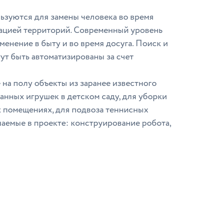
льзуются для замены человека во время
иацией территорий. Современный уровень
енение в быту и во время досуга. Поиск и
ут быть автоматизированы за счет
на полу объекты из заранее известного
санных игрушек в детском саду, для уборки
ых помещениях, для подвоза теннисных
шаемые в проекте: конструирование робота,
.