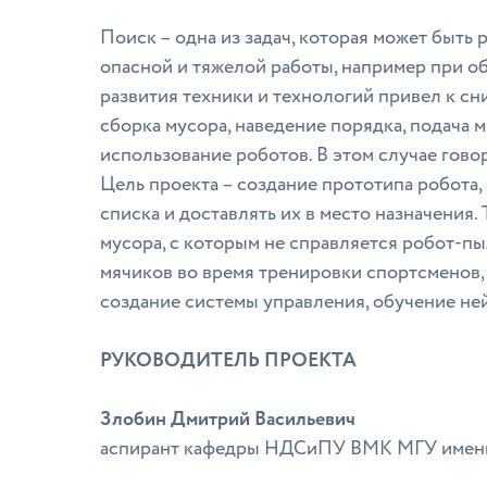
Поиск – одна из задач, которая может быть
опасной и тяжелой работы, например при 
развития техники и технологий привел к сн
сборка мусора, наведение порядка, подача 
использование роботов. В этом случае гово
Цель проекта – создание прототипа робота,
списка и доставлять их в место назначения.
мусора, с которым не справляется робот-пыл
мячиков во время тренировки спортсменов, 
создание системы управления, обучение не
РУКОВОДИТЕЛЬ ПРОЕКТА
Злобин Дмитрий Васильевич
аспирант кафедры НДСиПУ ВМК МГУ имени