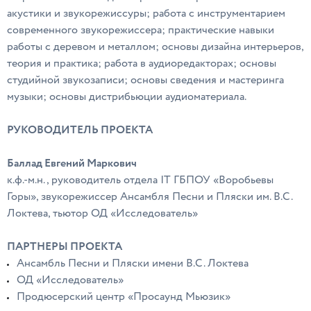
акустики и звукорежиссуры; работа с инструментарием
современного звукорежиссера; практические навыки
работы с деревом и металлом; основы дизайна интерьеров,
теория и практика; работа в аудиоредакторах; основы
студийной звукозаписи; основы сведения и мастеринга
музыки; основы дистрибьюции аудиоматериала.
РУКОВОДИТЕЛЬ ПРОЕКТА
Баллад Евгений Маркович
к.ф.-м.н., руководитель отдела IT ГБПОУ «Воробьевы
Горы», звукорежиссер Ансамбля Песни и Пляски им. В.С.
Локтева, тьютор ОД «Исследователь»
ПАРТНЕРЫ ПРОЕКТА
Ансамбль Песни и Пляски имени В.С. Локтева
ОД «Исследователь»
Продюсерский центр «Просаунд Мьюзик»