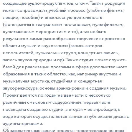
создающее аудио-продукты «под ключ». Такая продукция
может сопровождать учебный процесс (учебные фильмы,
лекции, пособия) и внеклассную деятельность
(фонограммы к театральным постановкам, мультфильмам,
культмассовым мероприятиям и тп), а также быть
результатом самых разнообразных творческих проектов в
области музыки и звукозаписи (запись авторов-
исполнителей, музыкальных групп, концертная запись,
запись звуков природы и пр). Также студия может служить
базой для реализации программ в сфере дополнительного
образования в таких областях, как, например акустика и
музыкальная акустика, студийная и концертная
звукорежиссура, основы аранжировки и создания музыки.
Проект делится по годам на две части с несколько
различным смысловым содержанием: первая часть
посвящена созданию студии, а вторая – ее апробации, в
ходе которой осуществляется запись и публикация диска с
аудиоматериалами.
Образовательные задачи проекта: теоретические основы