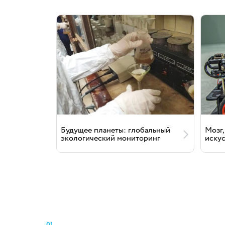
Будущее планеты: глобальный
Мозг,
экологический мониторинг
иску
01