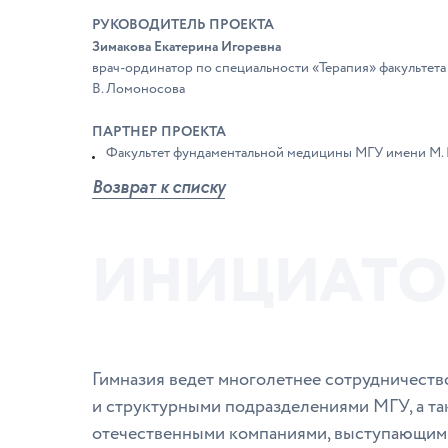
РУКОВОДИТЕЛЬ ПРОЕКТА
Зимакова Екатерина Игоревна
врач-ординатор по специальности «Терапия» факультет
В. Ломоносова
ПАРТНЕР ПРОЕКТА
Факультет фундаментальной медицины МГУ имени М. 
Возврат к списку
И
Н
И
Ц
И
А
Т
О
Гимназия ведет многолетнее сотрудничеств
и структурными подразделениями МГУ, а т
отечественными компаниями, выступающим