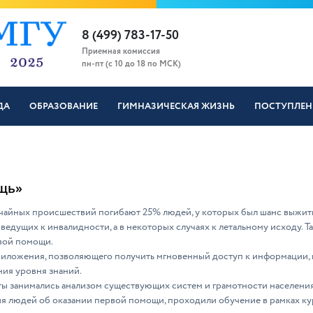
8 (499) 783-17-50
Приемная комиссия
пн-пт (с 10 до 18 по МСК)
ДА
ОБРАЗОВАНИЕ
ГИМНАЗИЧЕСКАЯ ЖИЗНЬ
ПОСТУПЛЕН
ощь»
чайных происшествий погибают 25% людей, у которых был шанс выжить
едущих к инвалидности, а в некоторых случаях к летальному исходу. 
вой помощи.
риложения, позволяющего получить мгновенный доступ к информации, 
ия уровня знаний.
ты занимались анализом существующих систем и грамотности населения
 людей об оказании первой помощи, проходили обучение в рамках кур