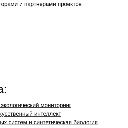
орами и партнерами проектов
а:
экологический мониторинг
скусственный интеллект
х систем и синтетическая биология