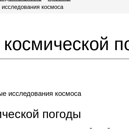
 исследования космоса
 космической п
ые исследования космоса
ческой погоды