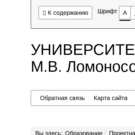
Шрифт
К содержанию
А
УНИВЕРСИТЕ
М.В. Ломонос
Обратная связь
Карта сайта
Вы здесь:
Образование
Проектна