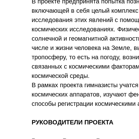
В проекте предпринята попытка поз
включающей в себя целый комплекс 
исследования этих явлений с помо
космических исследованиях. Физичес
солнечной и геомагнитной активност
числе и жизни человека на Земле, в
тропосферу, то есть на погоду, воз
связанных с космическими факторам
космической среды.
В рамках проекта гимназисты учатся
космических аппаратов, изучают фе
способы регистрации космическими 
РУКОВОДИТЕЛИ ПРОЕКТА