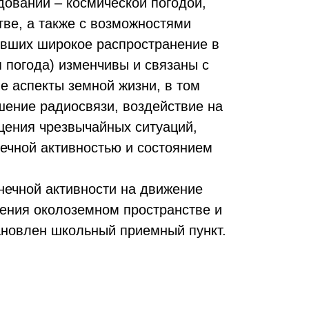
дований – космической погодой,
ве, а также с возможностями
ивших широкое распространение в
 погода) изменчивы и связаны с
е аспекты земной жизни, в том
шение радиосвязи, воздействие на
ащения чрезвычайных ситуаций,
ечной активностью и состоянием
нечной активности на движение
ления околоземном пространстве и
тановлен школьный приемный пункт.