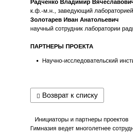
Радченко Владимир Вячеславови
к.ф.-м.н., заведующий лабораторие
Золотарев Иван Анатольевич
научный сотрудник лаборатории ра
ПАРТНЕРЫ ПРОЕКТА
Научно-исследовательский инст
Возврат к списку
Инициаторы и партнеры проектов
Гимназия ведет многолетнее сотруд