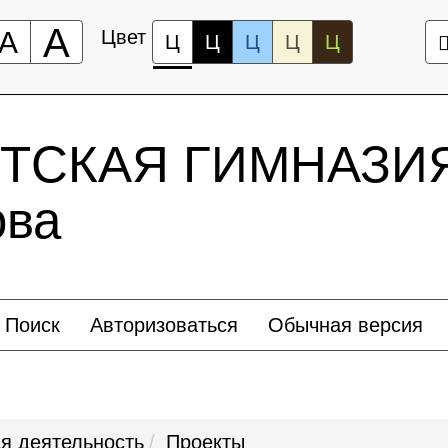
А
А
Цвет
Ц
Ц
Ц
Ц
Ц
ТСКАЯ ГИМНАЗИЯ
ова
Поиск
Авторизоваться
Обычная версия
я деятельность
Проекты