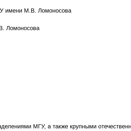
ГУ имени М.В. Ломоносова
В. Ломоносова
азделениями МГУ, а также крупными отечествен