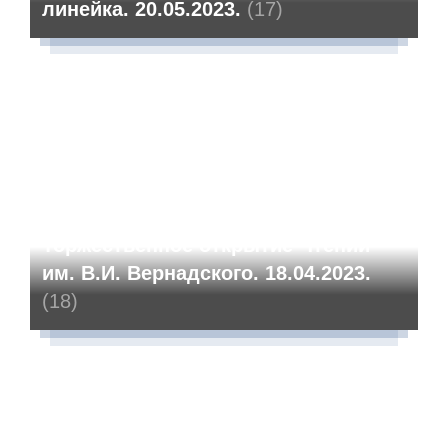
линейка. 20.05.2023.
(17)
Торжественное открытие Чтений
им. В.И. Вернадского. 18.04.2023.
(18)