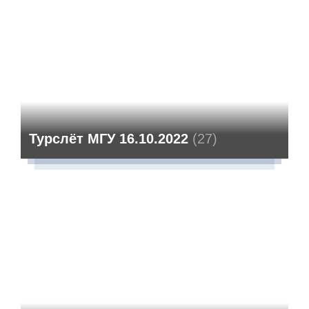
Турслёт МГУ 16.10.2022
(27)