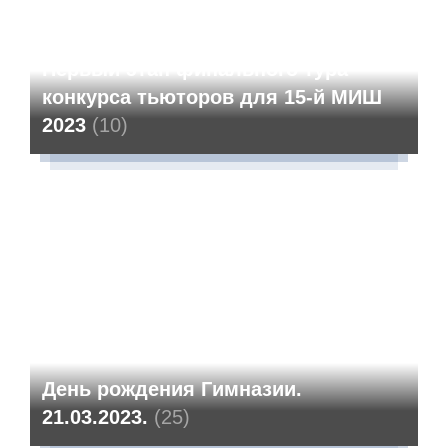
Первый этап финального тура
конкурса тьюторов для 15-й МИШ
2023
(10)
День рождения Гимназии.
21.03.2023.
(25)