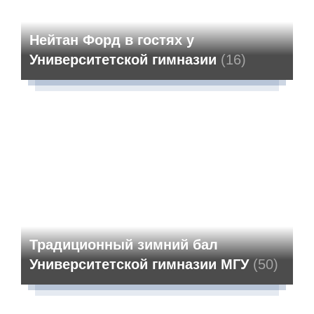
Нейтан Форд в гостях у
Университетской гимназии
(16)
Традиционный зимний бал
Университетской гимназии МГУ
(50)