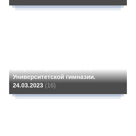
Встреча с деканами МГУ в
Университетской гимназии.
24.03.2023
(16)