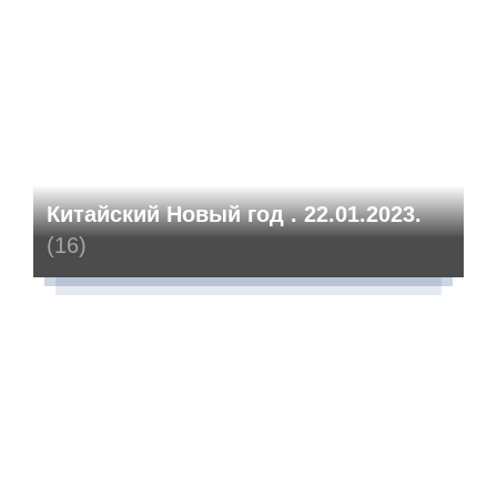
Китайский Новый год . 22.01.2023.
(16)