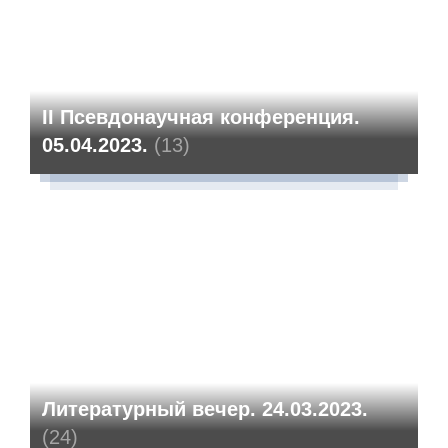
II Псевдонаучная конференция.
05.04.2023.
(13)
Литературный вечер. 24.03.2023.
(24)