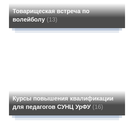
Товарищеская встреча по
волейболу
(13)
Курсы повышения квалификации
для педагогов СУНЦ УрФУ
(16)