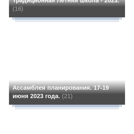
Традиционная Летняя школа - 2023.
(16)
Ассамблея планирования. 17-19
июня 2023 года.
(21)