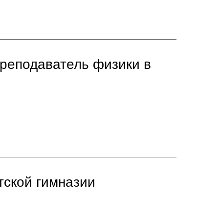
реподаватель физики в
тской гимназии