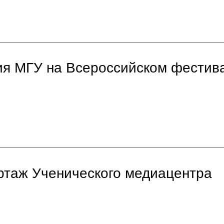
ия МГУ на Всероссийском фестив
ортаж Ученического медиацентра