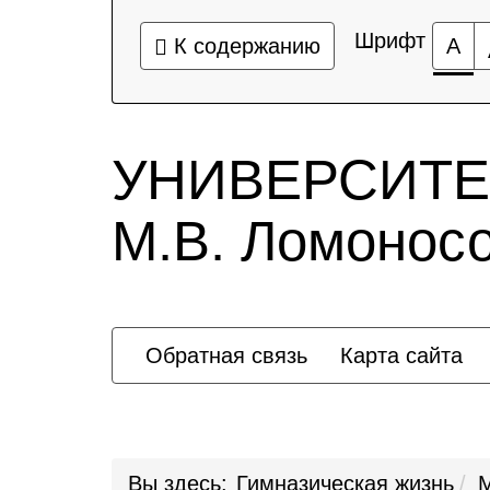
Шрифт
К содержанию
А
УНИВЕРСИТЕ
М.В. Ломонос
Обратная связь
Карта сайта
Вы здесь:
Гимназическая жизнь