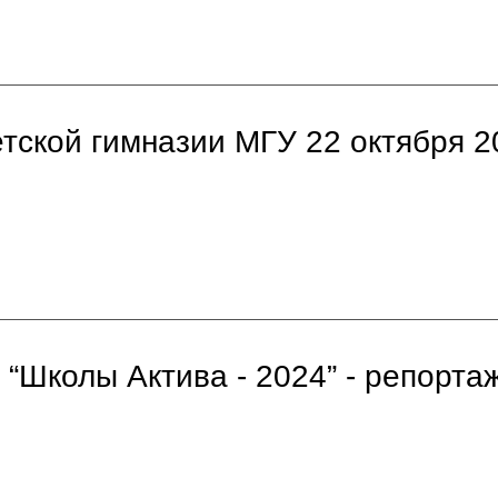
етской гимназии МГУ 22 октября 2
“Школы Актива - 2024” - репорта