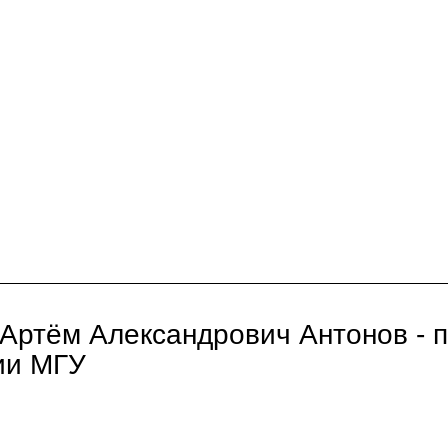
ртём Александрович Антонов - п
ии МГУ