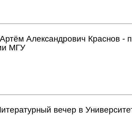
ртём Александрович Краснов - п
ии МГУ
итературный вечер в Университе