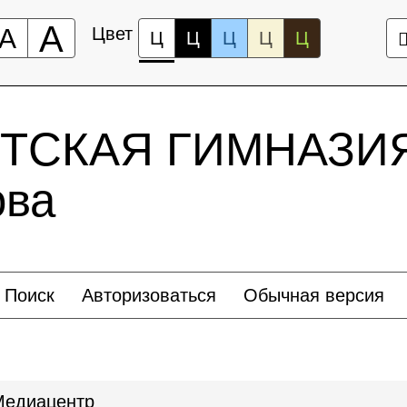
А
А
Цвет
Ц
Ц
Ц
Ц
Ц
ТСКАЯ ГИМНАЗИЯ
ова
Поиск
Авторизоваться
Обычная версия
Медиацентр