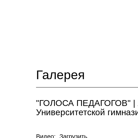
Галерея
"ГОЛОСА ПЕДАГОГОВ" | А
Университетской гимназ
Видео:
Загрузить