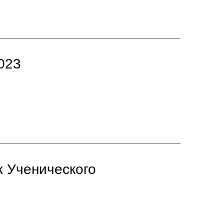
023
ж Ученического